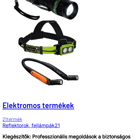
Elektromos termékek
21
termék
Reflektorok, fejlámpák
21
Kiegészítők: Professzionális megoldások a biztonságos