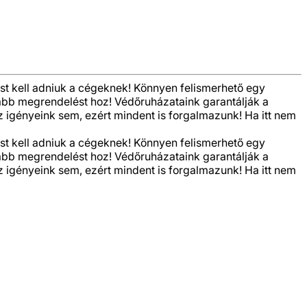
st kell adniuk a cégeknek! Könnyen felismerhető egy
jabb megrendelést hoz! Védőruházataink garantálják a
 igényeink sem, ezért mindent is forgalmazunk! Ha itt nem
st kell adniuk a cégeknek! Könnyen felismerhető egy
jabb megrendelést hoz! Védőruházataink garantálják a
 igényeink sem, ezért mindent is forgalmazunk! Ha itt nem