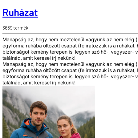
Ruházat
3689
termék
Manapság az, hogy nem meztelenül vagyunk az nem elég (na 
egyforma ruhába öltözött csapat (feliratozzuk is a ruhákat
biztonságot kemény terepen is, legyen szó hő-, vegyszer- 
találnád, amit keresel írj nekünk!
Manapság az, hogy nem meztelenül vagyunk az nem elég (na 
egyforma ruhába öltözött csapat (feliratozzuk is a ruhákat
biztonságot kemény terepen is, legyen szó hő-, vegyszer- 
találnád, amit keresel írj nekünk!