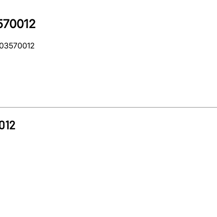
570012
c03570012
012