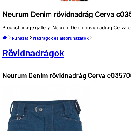
Neurum Denim rövidnadrág Cerva c03
Product image gallery:
Neurum Denim rövidnadrág Cerva 
Ruházat
Nadrágok és alsóruházatok
Rövidnadrágok
Neurum Denim rövidnadrág
Cerva
c03570