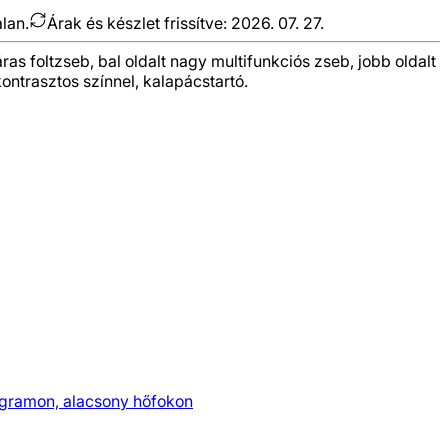
alan.
Árak és készlet frissítve:
2026. 07. 27.
ras foltzseb, bal oldalt nagy multifunkciós zseb, jobb oldalt
ontrasztos színnel, kalapácstartó.
ogramon, alacsony hőfokon