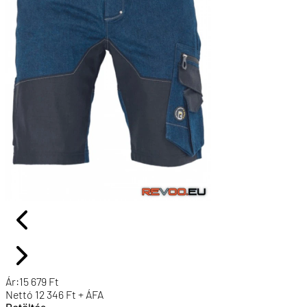
Ár:
15 679
Ft
Nettó
12 346
Ft + ÁFA