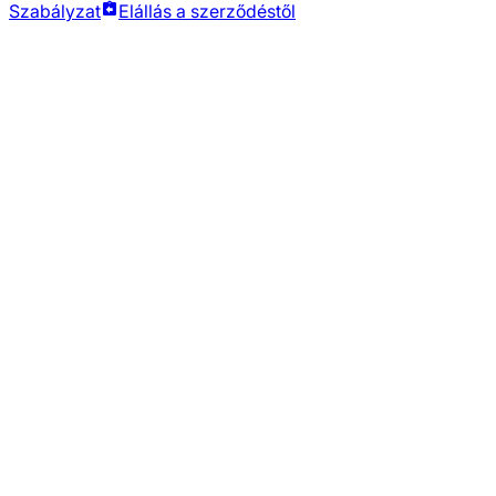
Szabályzat
Elállás a szerződéstől