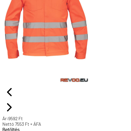
Ár:
9592
Ft
Nettó
7553
Ft + ÁFA
Betöltés