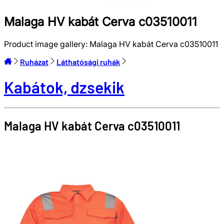
Malaga HV kabát Cerva c03510011
Product image gallery:
Malaga HV kabát Cerva c03510011
Ruházat
Láthatósági ruhák
Kabátok, dzsekik
Malaga HV kabát
Cerva
c03510011