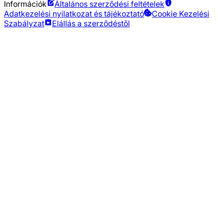
Információk
Általános szerződési feltételek
Adatkezelési nyilatkozat és tájékoztató
Cookie Kezelési
Szabályzat
Elállás a szerződéstől