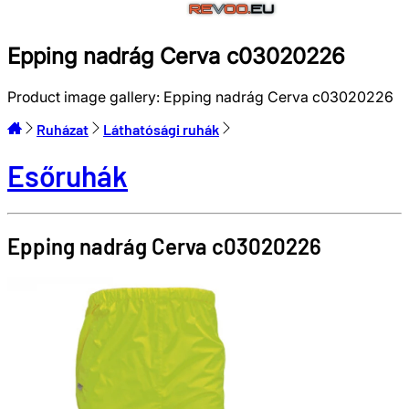
Epping nadrág Cerva c03020226
Product image gallery:
Epping nadrág Cerva c03020226
Ruházat
Láthatósági ruhák
Esőruhák
Epping nadrág
Cerva
c03020226