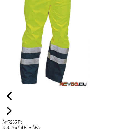
Ár:
7263
Ft
Nettó
5719
Ft + ÁFA