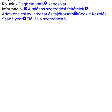
Rólunk
Cégbemutató
Kapcsolat
Információk
Általános szerződési feltételek
Adatkezelési nyilatkozat és tájékoztató
Cookie Kezelési
Szabályzat
Elállás a szerződéstől