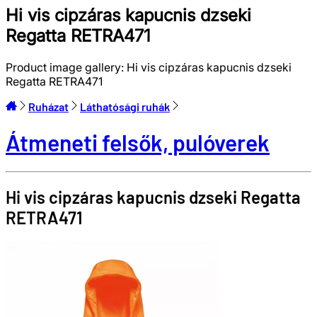
Hi vis cipzáras kapucnis dzseki
Regatta RETRA471
Product image gallery:
Hi vis cipzáras kapucnis dzseki
Regatta RETRA471
Ruházat
Láthatósági ruhák
Átmeneti felsők, pulóverek
Hi vis cipzáras kapucnis dzseki
Regatta
RETRA471