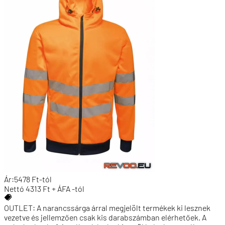
Ár:
5478
Ft
-tól
Nettó
4313
Ft + ÁFA
-tól
OUTLET: A narancssárga árral megjelölt termékek ki lesznek
vezetve és jellemzően csak kis darabszámban elérhetőek. A