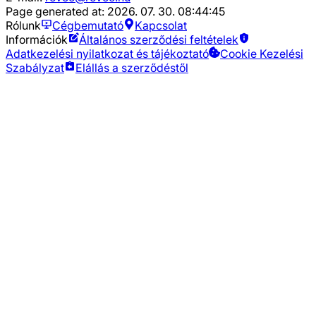
Page generated at:
2026. 07. 30. 08:44:45
Rólunk
Cégbemutató
Kapcsolat
Információk
Általános szerződési feltételek
Adatkezelési nyilatkozat és tájékoztató
Cookie Kezelési
Szabályzat
Elállás a szerződéstől