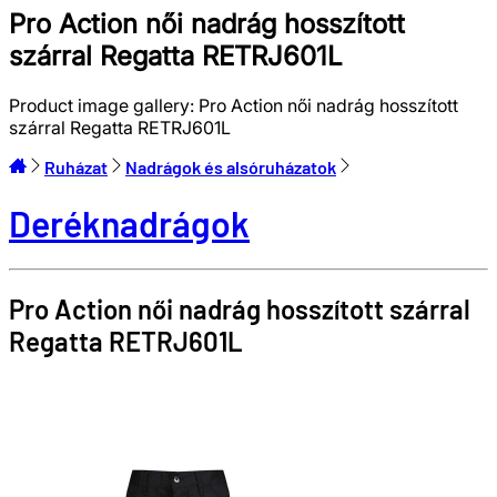
Pro Action női nadrág hosszított
szárral Regatta RETRJ601L
Product image gallery:
Pro Action női nadrág hosszított
szárral Regatta RETRJ601L
Ruházat
Nadrágok és alsóruházatok
Deréknadrágok
Pro Action női nadrág hosszított szárral
Regatta
RETRJ601L