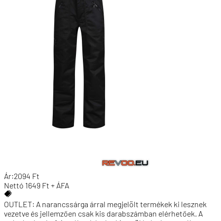
Ár:
2094
Ft
Nettó
1649
Ft + ÁFA
OUTLET: A narancssárga árral megjelölt termékek ki lesznek
vezetve és jellemzően csak kis darabszámban elérhetőek. A