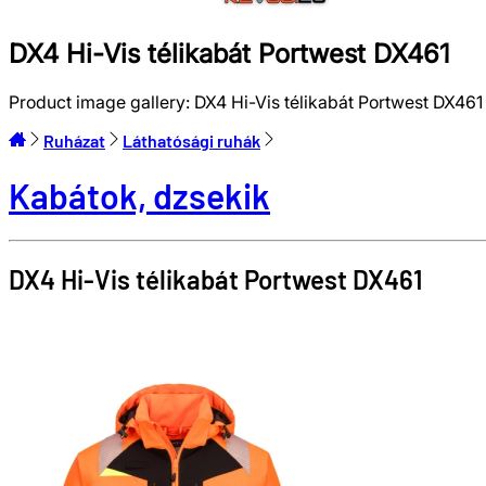
DX4 Hi-Vis télikabát Portwest DX461
Product image gallery:
DX4 Hi-Vis télikabát Portwest DX461
Ruházat
Láthatósági ruhák
Kabátok, dzsekik
DX4 Hi-Vis télikabát
Portwest
DX461