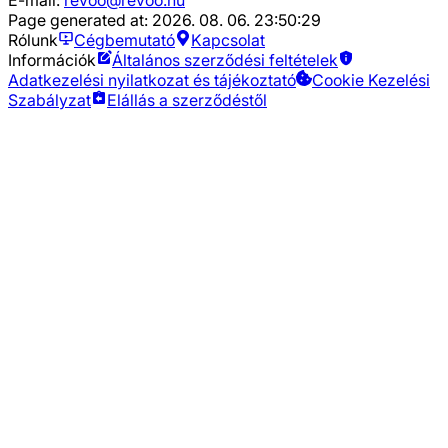
Page generated at:
2026. 08. 06. 23:50:29
Rólunk
Cégbemutató
Kapcsolat
Információk
Általános szerződési feltételek
Adatkezelési nyilatkozat és tájékoztató
Cookie Kezelési
Szabályzat
Elállás a szerződéstől