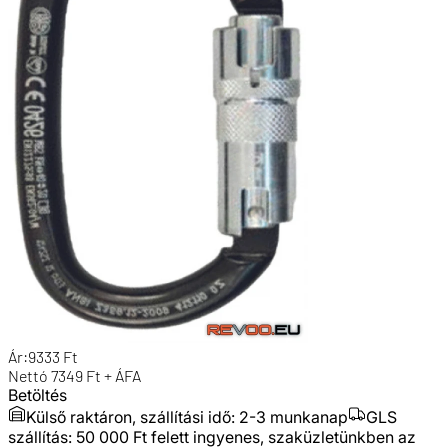
Ár:
9333
Ft
Nettó
7349
Ft + ÁFA
Betöltés
Külső raktáron, szállítási idő:
2-3 munkanap
GLS
szállítás: 50 000 Ft felett ingyenes, szaküzletünkben az