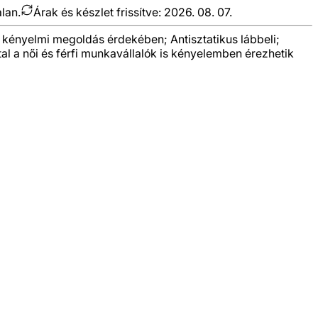
alan.
Árak és készlet frissítve:
2026. 08. 07.
 kényelmi megoldás érdekében; Antisztatikus lábbeli;
ltal a női és férfi munkavállalók is kényelemben érezhetik