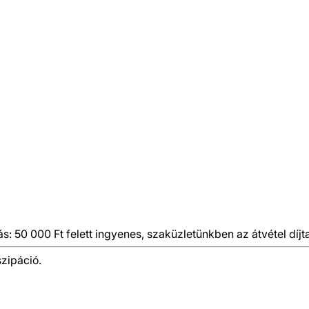
ás: 50 000 Ft felett ingyenes, szaküzletünkben az átvétel díjt
szipáció.