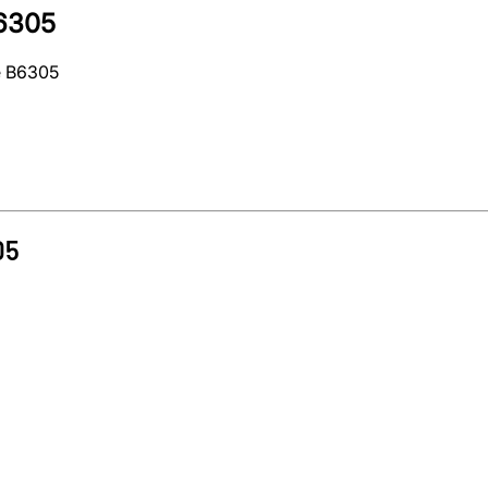
B6305
e B6305
05