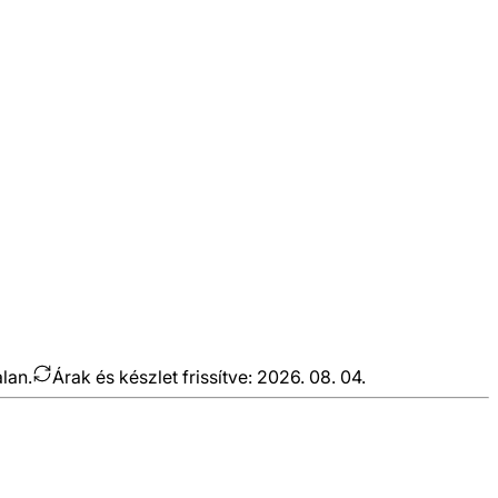
alan.
Árak és készlet frissítve:
2026. 08. 04.