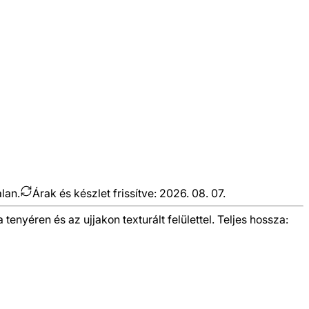
alan.
Árak és készlet frissítve:
2026. 08. 07.
enyéren és az ujjakon texturált felülettel. Teljes hossza: