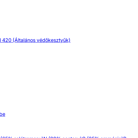
 420 (Általános védőkesztyűk)
be