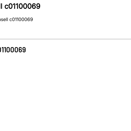
ll c01100069
nsell c01100069
01100069