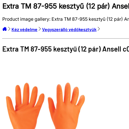
Extra TM 87-955 kesztyű (12 pár) Anse
Product image gallery:
Extra TM 87-955 kesztyű (12 pár) A
Kéz védelme
Vegyszerálló védőkesztyűk
Extra TM 87-955 kesztyű (12 pár)
Ansell
c