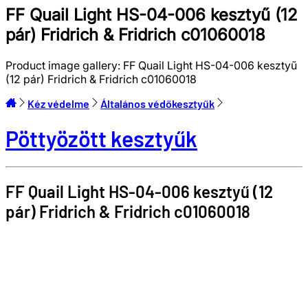
FF Quail Light HS-04-006 kesztyű (12
pár) Fridrich & Fridrich c01060018
Product image gallery:
FF Quail Light HS-04-006 kesztyű
(12 pár) Fridrich & Fridrich c01060018
Kéz védelme
Általános védőkesztyűk
Pöttyözött kesztyűk
FF Quail Light HS-04-006 kesztyű (12
pár)
Fridrich & Fridrich
c01060018