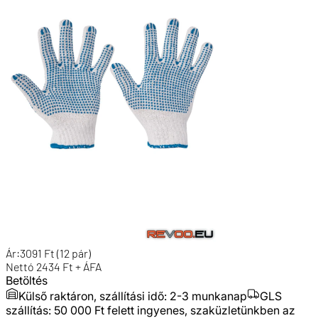
Ár:
3091
Ft
(12 pár)
Nettó
2434
Ft + ÁFA
Betöltés
Külső raktáron, szállítási idő:
2-3 munkanap
GLS
szállítás: 50 000 Ft felett ingyenes, szaküzletünkben az