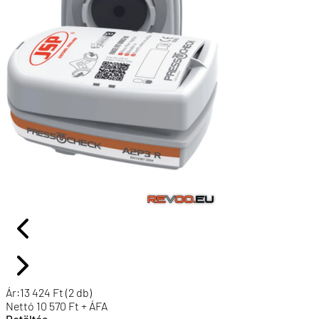
Ár:
13 424
Ft
(2 db)
Nettó
10 570
Ft + ÁFA