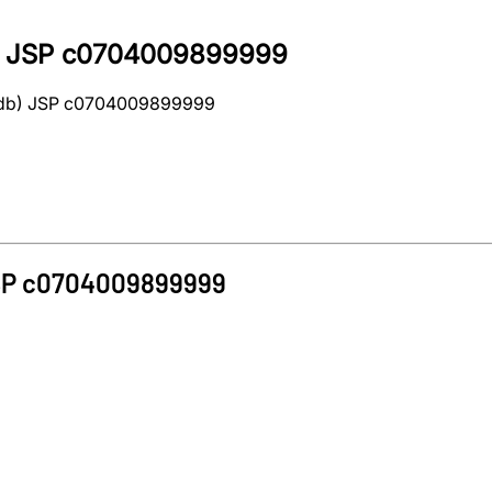
db) JSP c0704009899999
(2 db) JSP c0704009899999
SP
c0704009899999