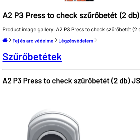
A2 P3 Press to check szűrőbetét (2 
Product image gallery:
A2 P3 Press to check szűrőbetét 
Fej és arc védelme
Légzésvédelem
Szűrőbetétek
A2 P3 Press to check szűrőbetét (2 db)
J