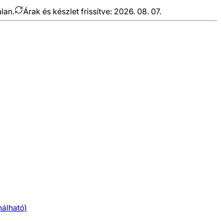
alan.
Árak és készlet frissítve:
2026. 08. 07.
nálható)