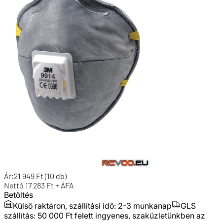
Ár:
21 949
Ft
(10 db)
Nettó
17 283
Ft + ÁFA
Betöltés
Külső raktáron, szállítási idő:
2-3 munkanap
GLS
szállítás: 50 000 Ft felett ingyenes, szaküzletünkben az