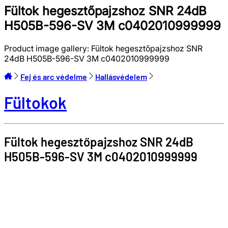
Fültok hegesztőpajzshoz SNR 24dB
H505B-596-SV 3M c0402010999999
Product image gallery:
Fültok hegesztőpajzshoz SNR
24dB H505B-596-SV 3M c0402010999999
Fej és arc védelme
Hallásvédelem
Fültokok
Fültok hegesztőpajzshoz SNR 24dB
H505B-596-SV
3M
c0402010999999