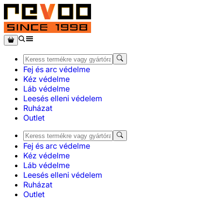
Fej és arc védelme
Kéz védelme
Láb védelme
Leesés elleni védelem
Ruházat
Outlet
Fej és arc védelme
Kéz védelme
Láb védelme
Leesés elleni védelem
Ruházat
Outlet